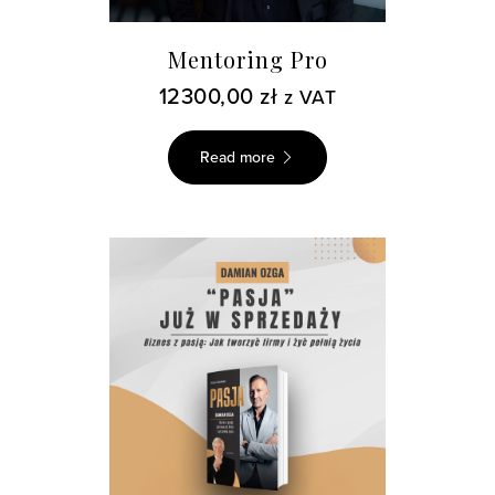
Mentoring Pro
12300,00
zł
z VAT
Read more