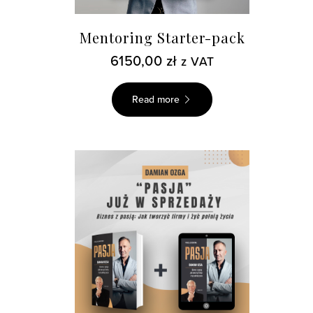
Mentoring Starter-pack
6150,00
zł
z VAT
Read more