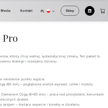
Media
Kontakt
Sklep
PL
 Pro
rów, którzy chcą realnej, systematycznej zmiany. Ten pakiet to
aniu strategii i rozwijaniu biznesu.
ie określenie punktu wyjścia.
gą (60 min) – pogłębiona analiza wyzwań, celów i modelu
z Damianem Ozgą (6×60 min) – praca nad priorytetami, kierunkami
utecznych działań.
 sesjami – bieżące wsparcie i korekty w działaniu.